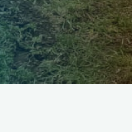
Gran aislamiento térmico y
acústico